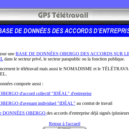
jour une
BASE DE DONNÉES OBERGO DES ACCORDS SUR L
IL
dans le secteur privé, le secteur parapublic ou la fonction publique.
oncernent le télétravail mais aussi le NOMADISME et le TÉLÉTRAVA
EL.
données comporte aussi :
OBERGO d'accord collectif "IDÉAL" d'entreprise
OBERGO d'avenant individuel "IDÉAL"
au contrat de travail
de DONNÉES OBERGO
des accords d'entreprise déjà signés (plusieur
Retour à l'accueil